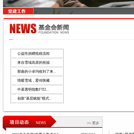
公益性捐赠抵税流程
来自雪域高原的祝福
那曲的小卓玛收到了来...
情暖雪域，爱传陕藏
中基透明指数FTI2...
创新“基层赋能”模式...