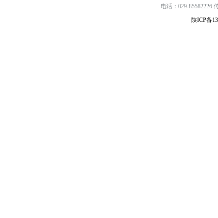
电话：029-85582226 传真
陕ICP备13